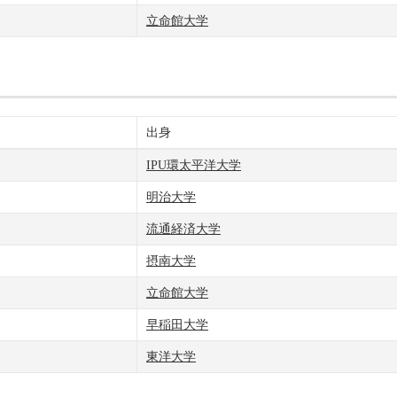
立命館大学
出身
IPU環太平洋大学
明治大学
流通経済大学
摂南大学
立命館大学
早稲田大学
東洋大学