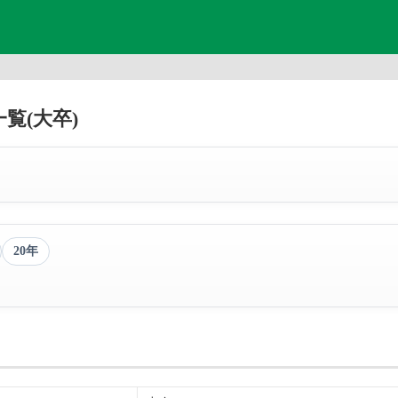
一覧(大卒)
20年