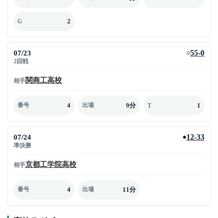
2
G
07/23
55-0
○
2回戦
関商工高校
相手
4
9分
1
番号
出場
T
07/24
12-33
●
準決勝
京都工学院高校
相手
4
11分
番号
出場