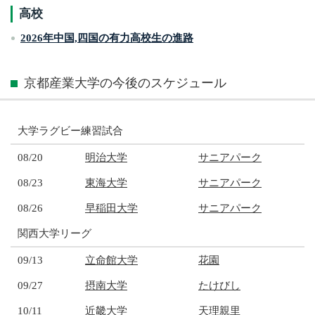
高校
2026年中国,四国の有力高校生の進路
京都産業大学の今後のスケジュール
大学ラグビー練習試合
08/20
明治大学
サニアパーク
08/23
東海大学
サニアパーク
08/26
早稲田大学
サニアパーク
関西大学リーグ
09/13
立命館大学
花園
09/27
摂南大学
たけびし
10/11
近畿大学
天理親里