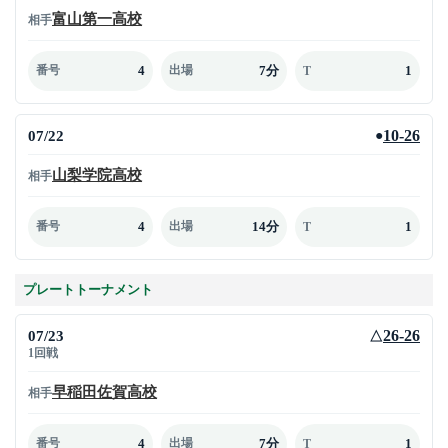
富山第一高校
相手
4
7分
1
番号
出場
T
07/22
10-26
●
山梨学院高校
相手
4
14分
1
番号
出場
T
プレートトーナメント
07/23
26-26
△
1回戦
早稲田佐賀高校
相手
4
7分
1
番号
出場
T