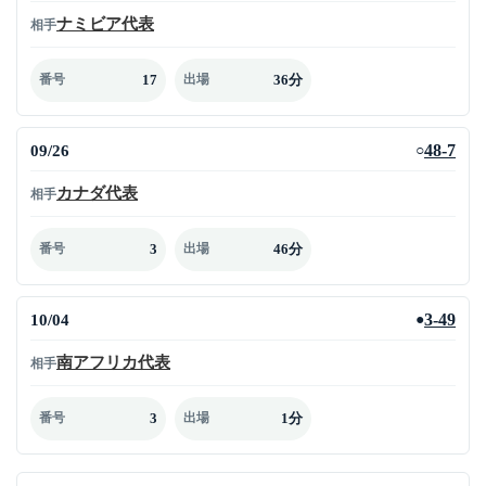
ナミビア代表
相手
17
36分
番号
出場
09/26
48-7
○
カナダ代表
相手
3
46分
番号
出場
10/04
3-49
●
南アフリカ代表
相手
3
1分
番号
出場