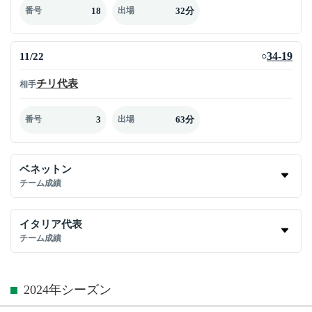
18
32分
番号
出場
11/22
34-19
○
チリ代表
相手
3
63分
番号
出場
ベネットン
チーム成績
イタリア代表
チーム成績
2024年シーズン