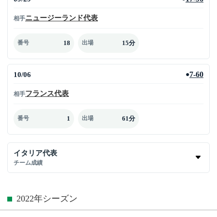
ニュージーランド代表
相手
18
15分
番号
出場
10/06
7-60
●
フランス代表
相手
1
61分
番号
出場
イタリア代表
チーム成績
2022年シーズン