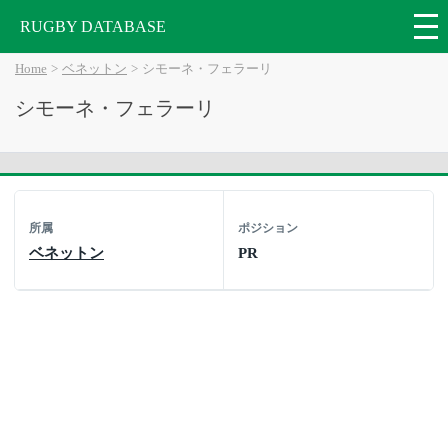
RUGBY DATABASE
Home
ベネットン
シモーネ・フェラーリ
シモーネ・フェラーリ
所属
ポジション
ベネットン
PR