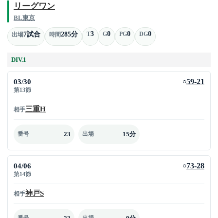
リーグワン
BL東京
3
0
0
0
7試合
285分
T
G
PG
DG
出場
時間
DIV.1
03/30
59-21
○
第13節
三重H
相手
23
15分
番号
出場
04/06
73-28
○
第14節
神戸S
相手