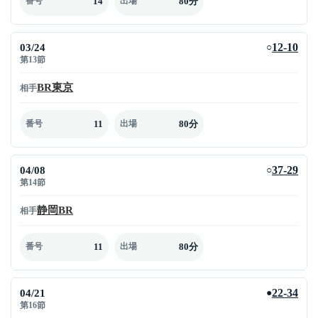
14
80分
番号
出場
03/24
12-10
○
第13節
BR東京
相手
11
80分
番号
出場
04/08
37-29
○
第14節
静岡BR
相手
11
80分
番号
出場
04/21
22-34
●
第16節