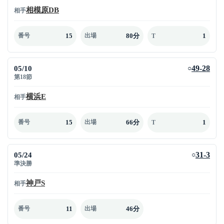
相模原DB
相手
15
80分
1
番号
出場
T
05/10
49-28
○
第18節
横浜E
相手
15
66分
1
番号
出場
T
05/24
31-3
○
準決勝
神戸S
相手
11
46分
番号
出場