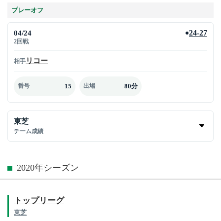
プレーオフ
04/24
24-27
●
2回戦
リコー
相手
15
80分
番号
出場
東芝
チーム成績
2020年シーズン
トップリーグ
東芝