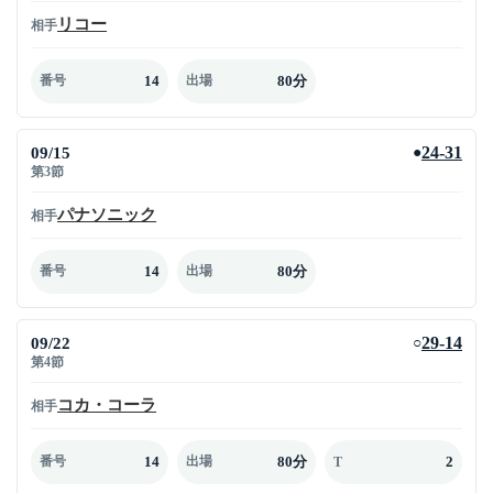
リコー
相手
14
80分
番号
出場
09/15
24-31
●
第3節
パナソニック
相手
14
80分
番号
出場
09/22
29-14
○
第4節
コカ・コーラ
相手
14
80分
2
番号
出場
T