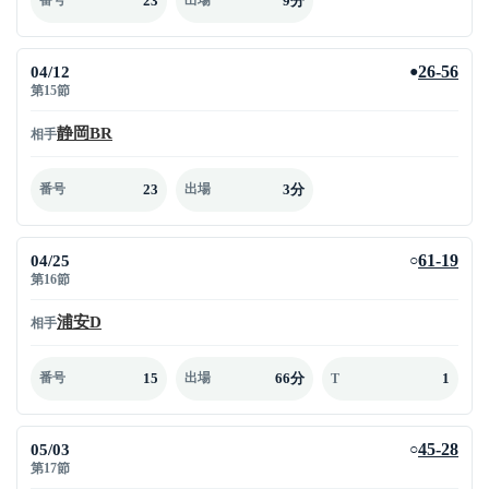
23
9分
番号
出場
04/12
26-56
●
第15節
静岡BR
相手
23
3分
番号
出場
04/25
61-19
○
第16節
浦安D
相手
15
66分
1
番号
出場
T
05/03
45-28
○
第17節