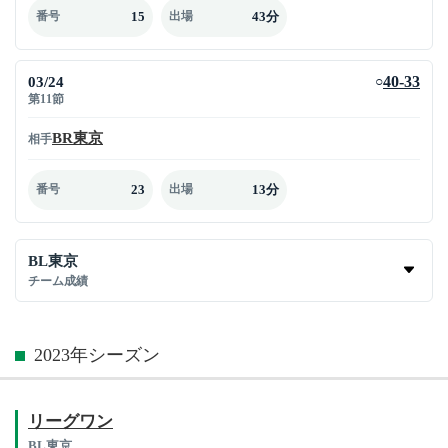
15
43分
番号
出場
03/24
40-33
○
第11節
BR東京
相手
23
13分
番号
出場
BL東京
チーム成績
2023年シーズン
リーグワン
BL東京