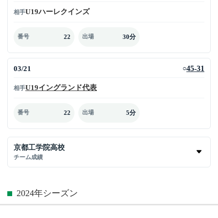
U19ハーレクインズ
相手
22
30分
番号
出場
03/21
45-31
○
U19イングランド代表
相手
22
5分
番号
出場
京都工学院高校
チーム成績
2024年シーズン