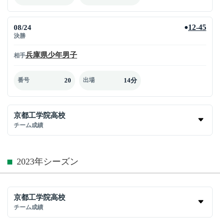
08/24
12-45
●
決勝
兵庫県少年男子
相手
20
14分
番号
出場
京都工学院高校
チーム成績
2023年シーズン
京都工学院高校
チーム成績