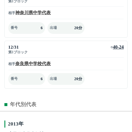
第1ブロック
神奈川県中学代表
相手
6
20分
番号
出場
12/31
40-24
○
第1ブロック
奈良県中学校代表
相手
6
20分
番号
出場
年代別代表
2013年