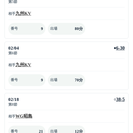
第5節
九州KV
相手
9
80分
番号
出場
02/04
6-30
●
第6節
九州KV
相手
9
70分
番号
出場
02/18
38-5
○
第8節
WG昭島
相手
21
12分
番号
出場