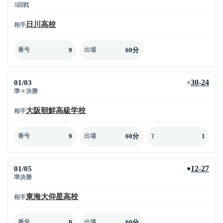
3回戦
日川高校
相手
9
60分
番号
出場
01/03
30-24
○
準々決勝
大阪朝鮮高級学校
相手
9
60分
1
番号
出場
T
01/05
12-27
●
準決勝
東海大仰星高校
相手
9
60分
番号
出場