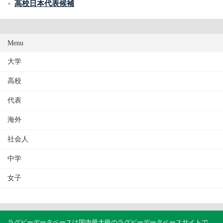
高校日本代表候補
Menu
大学
高校
代表
海外
社会人
中学
女子
ラグビーデータベースは国内最大級のラグビーデータベースサイトで