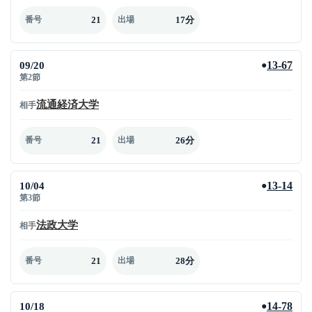
21
17分
番号
出場
09/20
13-67
●
第2節
流通経済大学
相手
21
26分
番号
出場
10/04
13-14
●
第3節
法政大学
相手
21
28分
番号
出場
10/18
14-78
●