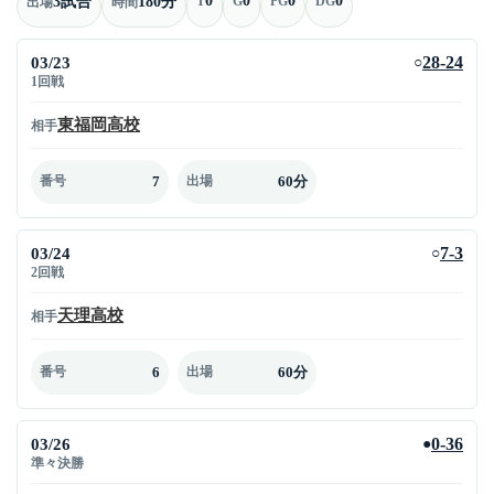
3試合
180分
T
G
PG
DG
出場
時間
03/23
28-24
○
1回戦
東福岡高校
相手
7
60分
番号
出場
03/24
7-3
○
2回戦
天理高校
相手
6
60分
番号
出場
03/26
0-36
●
準々決勝