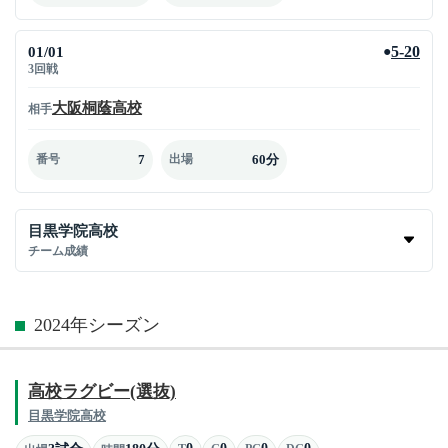
01/01
5-20
●
3回戦
大阪桐蔭高校
相手
7
60分
番号
出場
目黒学院高校
チーム成績
2024年シーズン
高校ラグビー(選抜)
目黒学院高校
0
0
0
0