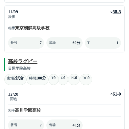
11/09
58-5
○
決勝
東京朝鮮高級学校
相手
7
60分
1
番号
出場
T
高校ラグビー
目黒学院高校
0
0
0
0
2試合
100分
T
G
PG
DG
出場
時間
12/28
61-0
○
1回戦
高川学園高校
相手
7
40分
番号
出場