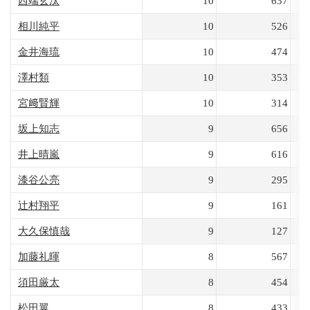
西端玄汰
10
637
相川純平
10
526
金井海琉
10
474
澤村類
10
353
宮﨑賢輝
10
314
坂上知志
9
656
井上晴嵐
9
616
漆谷公亮
9
295
辻村翔平
9
161
大久保慎哉
9
127
加藤礼暉
8
567
須田厳太
8
454
松田翼
8
433