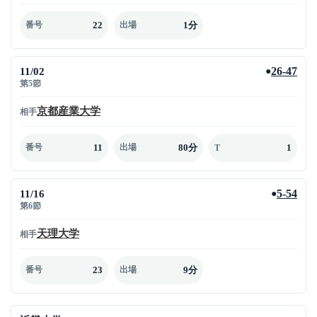
22
1分
番号
出場
11/02
26-47
●
第5節
京都産業大学
相手
11
80分
1
番号
出場
T
11/16
5-54
●
第6節
天理大学
相手
23
9分
番号
出場