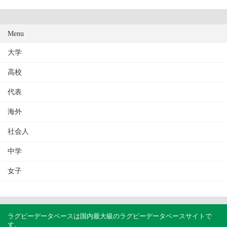
Menu
大学
高校
代表
海外
社会人
中学
女子
ラグビーデータベースは国内最大級のラグビーデータベースサイトで
す。