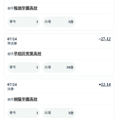
報徳学園高校
相手
1
3分
番号
出場
07/24
27-12
○
準決勝
早稲田実業高校
相手
1
10分
番号
出場
07/24
12-14
●
決勝
桐蔭学園高校
相手
1
3分
番号
出場