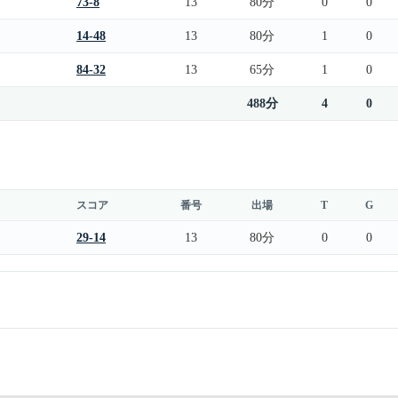
73-8
13
80分
0
0
14-48
13
80分
1
0
84-32
13
65分
1
0
488分
4
0
スコア
番号
出場
T
G
29-14
13
80分
0
0