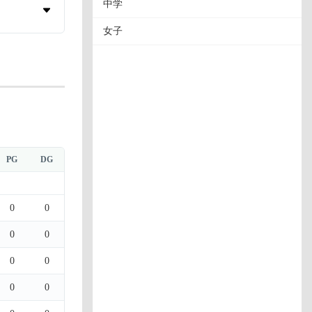
中学
女子
PG
DG
0
0
0
0
0
0
0
0