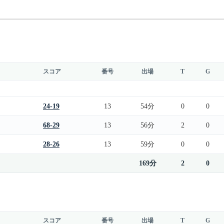
スコア
番号
出場
T
G
24-19
13
54分
0
0
68-29
13
56分
2
0
28-26
13
59分
0
0
169分
2
0
スコア
番号
出場
T
G