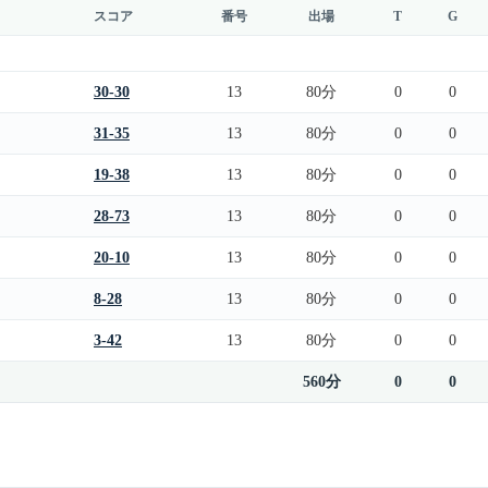
スコア
番号
出場
T
G
30-30
13
80分
0
0
31-35
13
80分
0
0
19-38
13
80分
0
0
28-73
13
80分
0
0
20-10
13
80分
0
0
8-28
13
80分
0
0
3-42
13
80分
0
0
560分
0
0