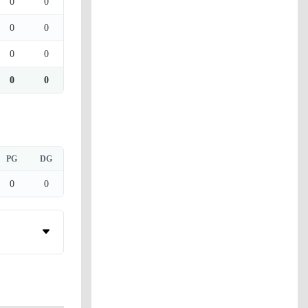
0
0
0
0
0
0
0
0
PG
DG
0
0