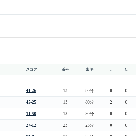
スコア
番号
出場
T
G
44-26
13
80分
0
0
45-25
13
80分
2
0
14-50
13
80分
0
0
27-12
23
23分
0
0