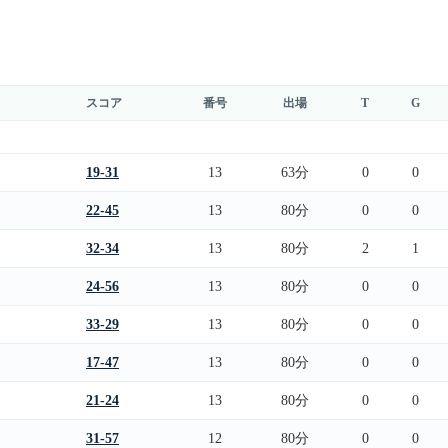
スコア
番号
出場
T
G
19-31
13
63分
0
0
22-45
13
80分
0
0
32-34
13
80分
2
1
24-56
13
80分
0
0
33-29
13
80分
0
0
17-47
13
80分
0
0
21-24
13
80分
0
0
31-57
12
80分
0
0