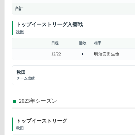
合計
トップイーストリーグ入替戦
秋田
日程
勝敗
相手
12/22
明治安田生命
●
秋田
チーム成績
2023年シーズン
トップイーストリーグ
秋田