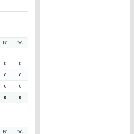
PG
DG
0
0
0
0
0
0
0
0
PG
DG