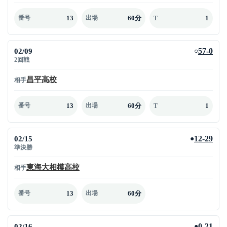
13
60分
1
番号
出場
T
02/09
57-0
○
2回戦
昌平高校
相手
13
60分
1
番号
出場
T
02/15
12-29
●
準決勝
東海大相模高校
相手
13
60分
番号
出場
02/16
0-21
●