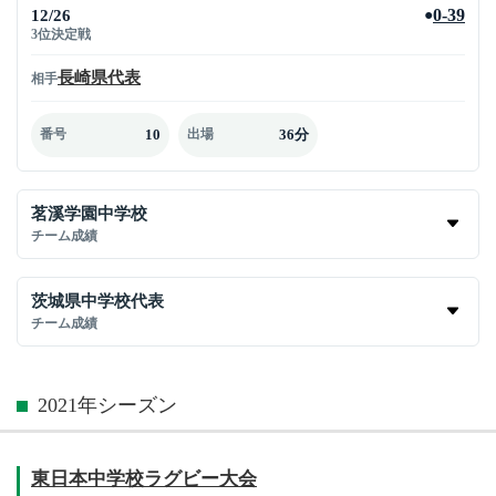
12/26
0-39
●
3位決定戦
長崎県代表
相手
10
36分
番号
出場
茗溪学園中学校
チーム成績
茨城県中学校代表
チーム成績
2021年シーズン
東日本中学校ラグビー大会