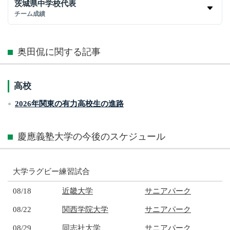
茨城県中学校代表
チーム成績
奥田侃に関する記事
高校
2026年関東の有力高校生の進路
慶應義塾大学の今後のスケジュール
大学ラグビー練習試合
08/18
近畿大学
サニアパーク
08/22
関西学院大学
サニアパーク
08/29
同志社大学
サニアパーク