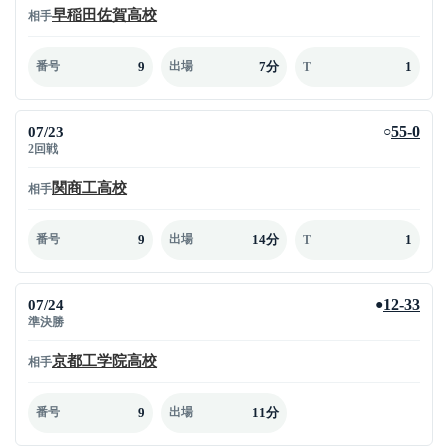
早稲田佐賀高校
相手
9
7分
1
番号
出場
T
07/23
55-0
○
2回戦
関商工高校
相手
9
14分
1
番号
出場
T
07/24
12-33
●
準決勝
京都工学院高校
相手
9
11分
番号
出場