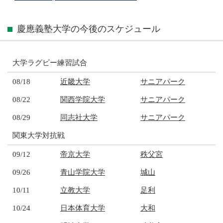
慶應義塾大学の今後のスケジュール
大学ラグビー練習試合
08/18
近畿大学
サニアパーク
08/22
関西学院大学
サニアパーク
08/29
同志社大学
サニアパーク
関東大学対抗戦
09/12
帝京大学
秩父宮
09/26
青山学院大学
城山
10/11
立教大学
足利
10/24
日本体育大学
大和