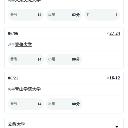
相手
14
62分
1
番号
出場
T
06/06
27-24
○
専修大学
相手
14
80分
番号
出場
06/21
16-12
○
青山学院大学
相手
14
80分
番号
出場
立教大学