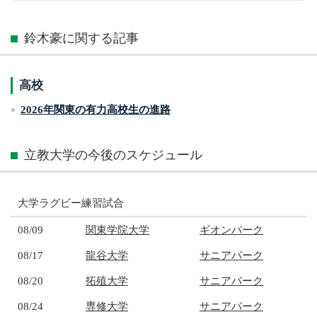
鈴木豪に関する記事
高校
2026年関東の有力高校生の進路
立教大学の今後のスケジュール
大学ラグビー練習試合
08/09
関東学院大学
ギオンパーク
08/17
龍谷大学
サニアパーク
08/20
拓殖大学
サニアパーク
08/24
専修大学
サニアパーク