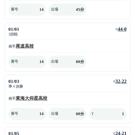
14
45分
番号
出場
01/01
44-0
○
3回戦
尾道高校
相手
14
60分
番号
出場
01/03
32-22
○
準々決勝
東海大仰星高校
相手
14
60分
1
番号
出場
T
01/05
24-21
○