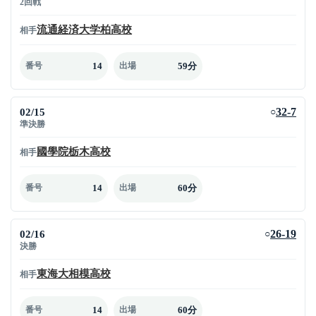
2回戦
流通経済大学柏高校
相手
14
59分
番号
出場
02/15
32-7
○
準決勝
國學院栃木高校
相手
14
60分
番号
出場
02/16
26-19
○
決勝
東海大相模高校
相手
14
60分
番号
出場