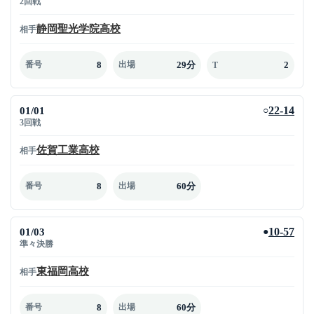
2回戦
静岡聖光学院高校
相手
8
29分
2
番号
出場
T
01/01
22-14
○
3回戦
佐賀工業高校
相手
8
60分
番号
出場
01/03
10-57
●
準々決勝
東福岡高校
相手
8
60分
番号
出場