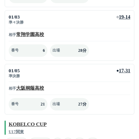
01/03
19-14
○
準々決勝
常翔学園高校
相手
6
28分
番号
出場
01/05
17-31
●
準決勝
大阪桐蔭高校
相手
21
27分
番号
出場
KOBELCO CUP
U17関東