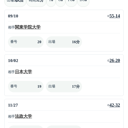
出場
時間
09/10
55-14
○
関東学院大学
相手
20
16分
番号
出場
10/02
26-20
○
日本大学
相手
19
17分
番号
出場
11/27
42-32
○
法政大学
相手