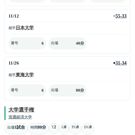
11/12
55-33
○
日本大学
相手
6
40分
番号
出場
11/26
31-34
●
東海大学
相手
6
80分
番号
出場
大学選手権
流通経済大学
2
0
0
0
1試合
80分
T
G
PG
DG
出場
時間