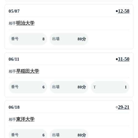
05/07
12-58
●
明治大学
相手
8
80分
番号
出場
06/11
31-50
●
早稲田大学
相手
6
80分
1
番号
出場
T
06/18
29-21
○
東洋大学
相手
6
80分
番号
出場