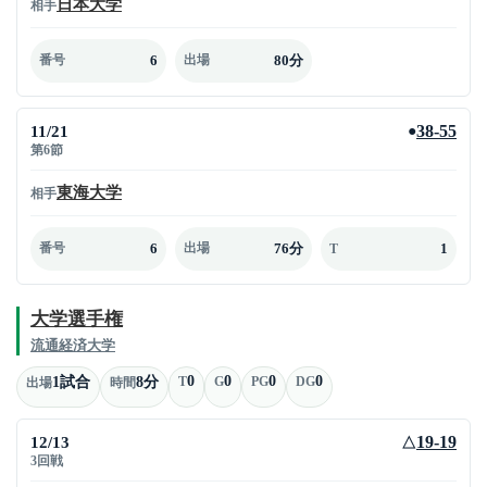
日本大学
相手
6
80分
番号
出場
11/21
38-55
●
第6節
東海大学
相手
6
76分
1
番号
出場
T
大学選手権
流通経済大学
0
0
0
0
1試合
8分
T
G
PG
DG
出場
時間
12/13
19-19
△
3回戦