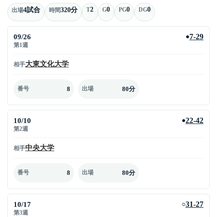
2
0
0
0
4試合
320分
T
G
PG
DG
出場
時間
09/26
7-29
●
第1週
大東文化大学
相手
8
80分
番号
出場
10/10
22-42
●
第2週
中央大学
相手
8
80分
番号
出場
10/17
31-27
○
第3週