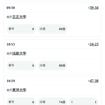
09/30
59-34
○
立正大学
相手
6
69分
番号
出場
10/15
24-23
○
法政大学
相手
6
80分
番号
出場
10/29
47-38
○
東洋大学
相手
6
74分
1
番号
出場
T