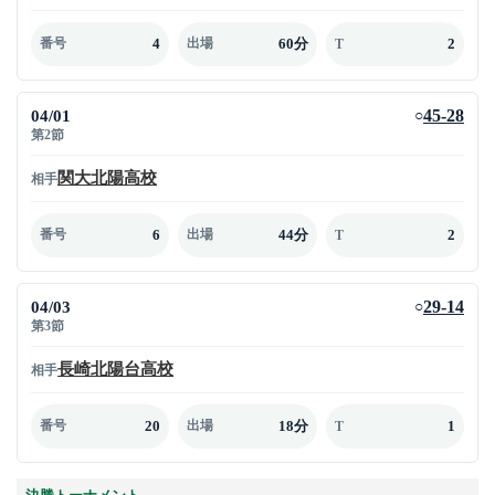
4
60分
2
番号
出場
T
04/01
45-28
○
第2節
関大北陽高校
相手
6
44分
2
番号
出場
T
04/03
29-14
○
第3節
長崎北陽台高校
相手
20
18分
1
番号
出場
T