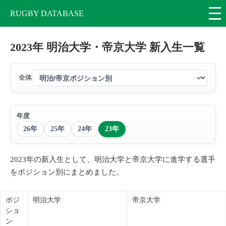
RUGBY DATABASE
2023年 明治大学・帝京大学 新入生一覧
全体
年度
26年
25年
24年
23年
2023年の新入生として、明治大学と帝京大学に進学する選手
をポジション別にまとめました。
ポジ
明治大学
帝京大学
ショ
ン