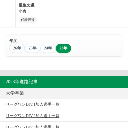
瓜生丈道
小倉
代表候補
年度
26年
25年
24年
23年
2023年進路記事
大学卒業
リーグワンDIV.1加入選手一覧
リーグワンDIV.2加入選手一覧
リーグワンDIV.3加入選手一覧