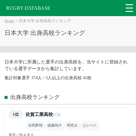
RUGBY DATABASE
Home
日本大学 出身高校ランキング
日本大学 出身高校ランキング
日本大学に所属した選手の出身高校を、当サイトに登録され
ている選手データから集計しています。
集計対象選手 374人 / 3人以上の出身高校 41校
出身高校ランキング
佐賀工業高校
1位
17人
水間夢翔
後藤翔大
岡亮太
ほか14人
選手一覧を見る